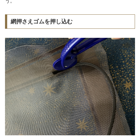
う。
網押さえゴムを押し込む