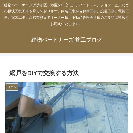
建物パートナーズは渋谷区・港区を中心に、アパート・マンション・ビルなど
の原状回復工事を承っております。内装工事から解体工事、設備工事、電気工
事、塗装工事、清掃業務までオーナー様・不動産管理会社様のご要望に幅広く
お応えいたします。
建物パートナーズ 施工ブログ
網戸をDIYで交換する方法
コラム