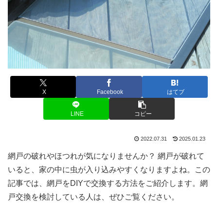
X
Facebook
はてブ
LINE
コピー
2022.07.31
2025.01.23
網戸の破れやほつれが気になりませんか？ 網戸が破れて
いると、家の中に虫が入り込みやすくなりますよね。この
記事では、網戸をDIYで交換する方法をご紹介します。網
戸交換を検討している人は、ぜひご覧ください。