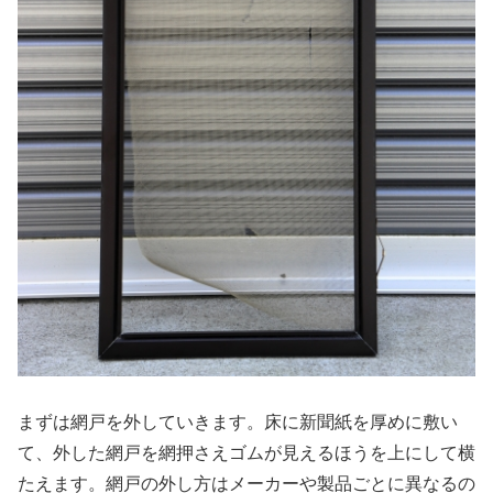
まずは網戸を外していきます。床に新聞紙を厚めに敷い
て、外した網戸を網押さえゴムが見えるほうを上にして横
たえます。網戸の外し方はメーカーや製品ごとに異なるの