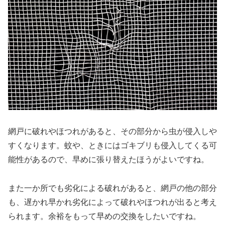
網戸に破れやほつれがあると、その部分から虫が侵入しや
すくなります。蚊や、ときにはゴキブリも侵入してくる可
能性があるので、早めに張り替えたほうがよいですね。
また一か所でも劣化による破れがあると、網戸の他の部分
も、遅かれ早かれ劣化によって破れやほつれが出ると考え
られます。余裕をもって早めの交換をしたいですね。