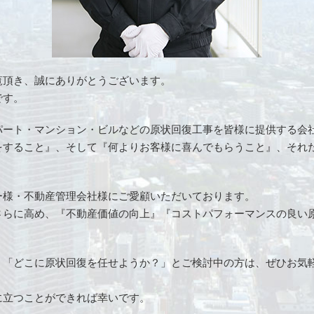
覧頂き、誠にありがとうございます。
です。
パート・マンション・ビルなどの原状回復工事を皆様に提供する会
をすること』、そして『何よりお客様に喜んでもらうこと』、それ
ー様・不動産管理会社様にご愛顧いただいております。
さらに高め、『不動産価値の向上』『コストパフォーマンスの良い
、「どこに原状回復を任せようか？」とご検討中の方は、ぜひお気
に立つことができれば幸いです。