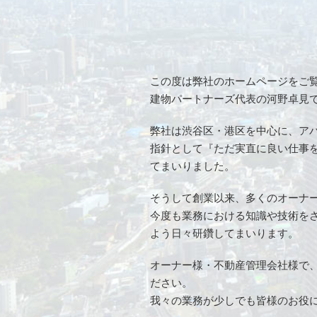
この度は弊社のホームページをご
建物パートナーズ代表の河野卓見
弊社は渋谷区・港区を中心に、ア
指針として『ただ実直に良い仕事
てまいりました。
そうして創業以来、多くのオーナ
今度も業務における知識や技術を
よう日々研鑽してまいります。
オーナー様・不動産管理会社様で
ださい。
我々の業務が少しでも皆様のお役