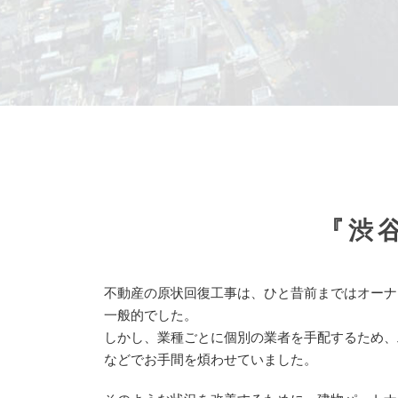
『渋
不動産の原状回復工事は、ひと昔前まではオーナ
一般的でした。
しかし、業種ごとに個別の業者を手配するため、
などでお手間を煩わせていました。