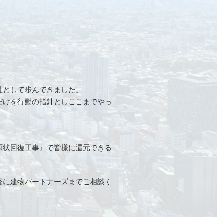
社として歩んできました。
だけを行動の指針としここまでやっ
原状回復工事』で皆様に還元できる
軽に建物パートナーズまでご相談く