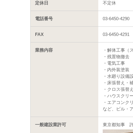
定休日
不定休
電話番号
03-6450-4290
FAX
03-6450-4291
業務内容
・解体工事（
・残置物撤去
・電気工事
・内外装塗装
・水廻り設備
・床張替え・
・クロス張替
・ハウスクリ
・エアコンク
など、ビル・
一般建設業許可
東京都知事 許可