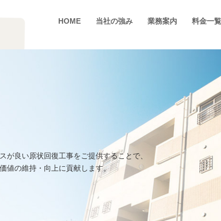
HOME
当社の強み
業務案内
料金一
スが良い原状回復工事をご提供することで、
価値の維持・向上に貢献します。