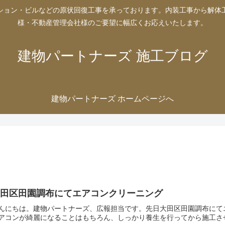
ション・ビルなどの原状回復工事を承っております。内装工事から解体
様・不動産管理会社様のご要望に幅広くお応えいたします。
建物パートナーズ 施工ブログ
建物パートナーズ ホームページへ
大田区田園調布にてエアコンクリーニング
んにちは。建物パートナーズ、広報担当です。先日大田区田園調布に
アコンが綺麗になることはもちろん、しっかり養生を行ってから施工さ