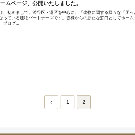
ホームページ、公開いたしました。
様、初めまして。渋谷区・港区を中心に、『建物に関する様々な「困っ
なっている建物パートナーズです。皆様からの新たな窓口としてホーム
。ブログ...
前
1
2
へ