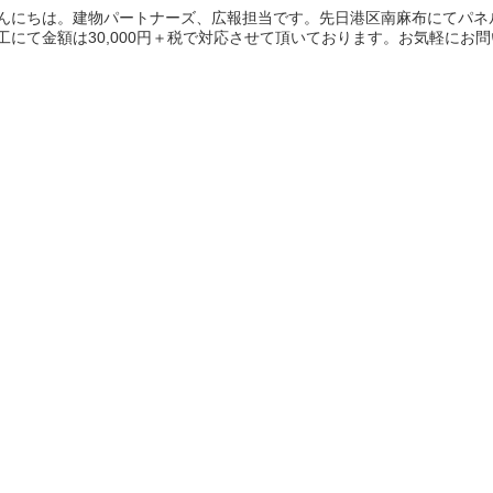
んにちは。建物パートナーズ、広報担当です。先日港区南麻布にてパネ
工にて金額は30,000円＋税で対応させて頂いております。お気軽にお